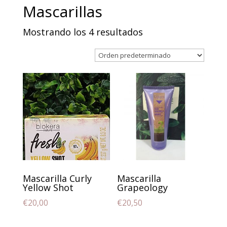
Mascarillas
Mostrando los 4 resultados
Mascarilla Curly
Mascarilla
Yellow Shot
Grapeology
€
20,00
€
20,50