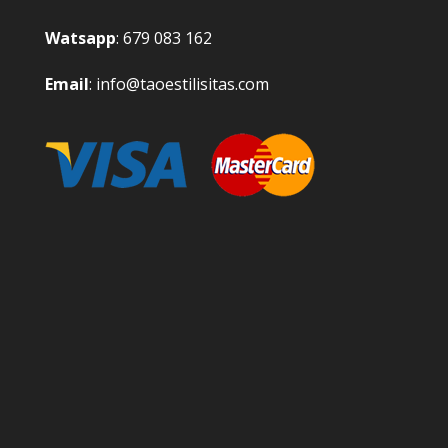
Watsapp
: 679 083 162
Email
: info@taoestilisitas.com