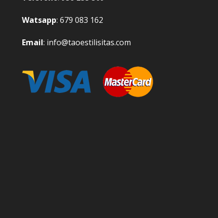
Watsapp
: 679 083 162
Email
: info@taoestilisitas.com