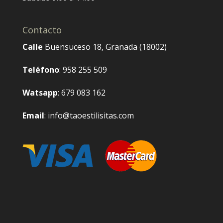
Contacto
Calle
Buensuceso 18, Granada (18002)
Teléfono
: 958 255 509
Watsapp
: 679 083 162
Email
: info@taoestilisitas.com