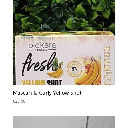
Mascarilla Curly Yellow Shot
€
20,00