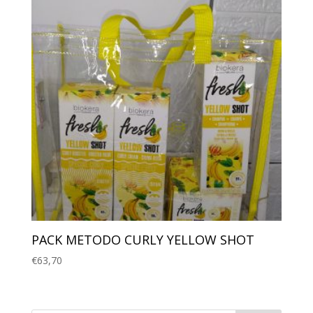
PACK METODO CURLY YELLOW SHOT
€
63,70