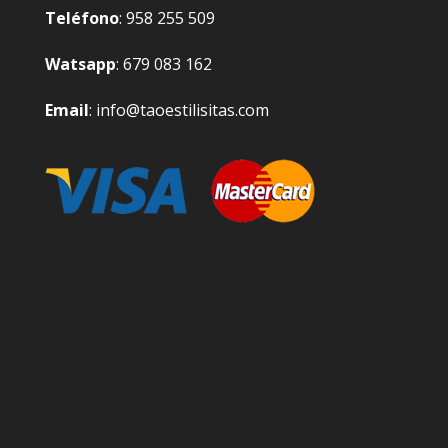
Teléfono
: 958 255 509
Watsapp
: 679 083 162
Email
: info@taoestilisitas.com