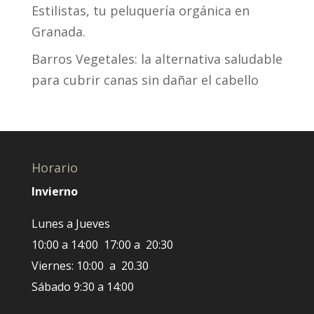
Estilistas, tu peluquería orgánica en
Granada.
Barros Vegetales: la alternativa saludable
para cubrir canas sin dañar el cabello
Horario
Invierno
Lunes a Jueves
10:00 a 14:00 17:00 a 20:30
Viernes: 10:00 a 20.30
Sábado 9:30 a 14:00