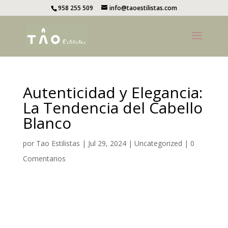
958 255 509
info@taoestilistas.com
Autenticidad y Elegancia:
La Tendencia del Cabello
Blanco
por
Tao Estilistas
|
Jul 29, 2024
|
Uncategorized
|
0
Comentarios