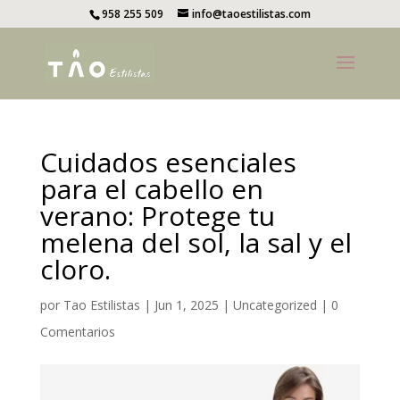
958 255 509
info@taoestilistas.com
Cuidados esenciales
para el cabello en
verano: Protege tu
melena del sol, la sal y el
cloro.
por
Tao Estilistas
|
Jun 1, 2025
|
Uncategorized
|
0
Comentarios