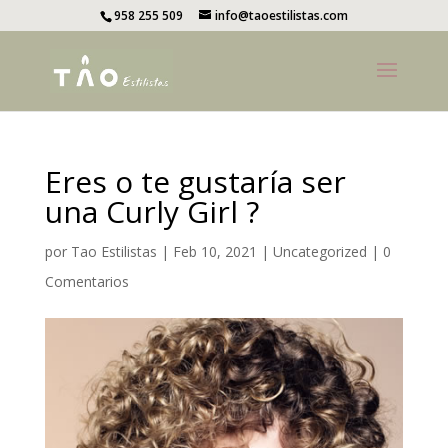
958 255 509
info@taoestilistas.com
Eres o te gustaría ser
una Curly Girl ?
por
Tao Estilistas
|
Feb 10, 2021
|
Uncategorized
|
0
Comentarios