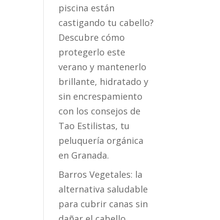
piscina están
castigando tu cabello?
Descubre cómo
protegerlo este
verano y mantenerlo
brillante, hidratado y
sin encrespamiento
con los consejos de
Tao Estilistas, tu
peluquería orgánica
en Granada.
Barros Vegetales: la
alternativa saludable
para cubrir canas sin
dañar el cabello