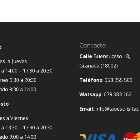
Contacto
o
Calle
Buensuceso 18,
es a Jueves
Granada (18002)
 a 14:00 – 17:30 a 20:30
nes 9:30 a 20:30
Teléfono
: 958 255 509
ado 9:30 a 14:00
Watsapp
: 679 083 162
sto
Email
: info@taoestilisita
es a Viernes
 a 13:30 – 17:30 a 20:30
ado 9:00 a 14:00