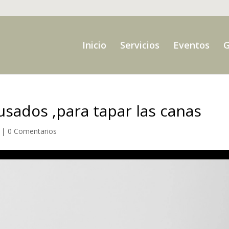
Inicio
Servicios
Eventos
G
usados ,para tapar las canas
|
0 Comentarios