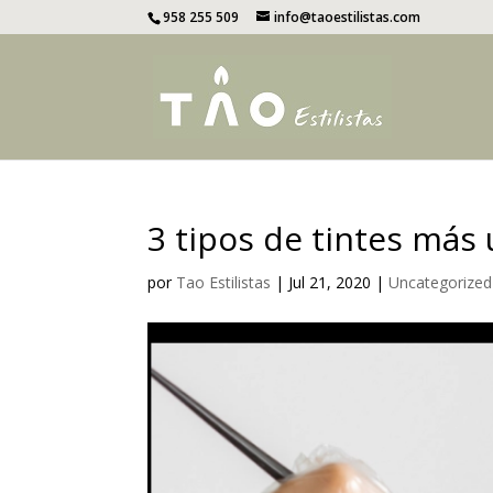
958 255 509
info@taoestilistas.com
3 tipos de tintes más 
por
Tao Estilistas
|
Jul 21, 2020
|
Uncategorized