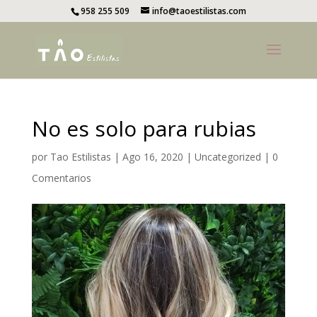
958 255 509
info@taoestilistas.com
No es solo para rubias
por
Tao Estilistas
|
Ago 16, 2020
|
Uncategorized
|
0
Comentarios