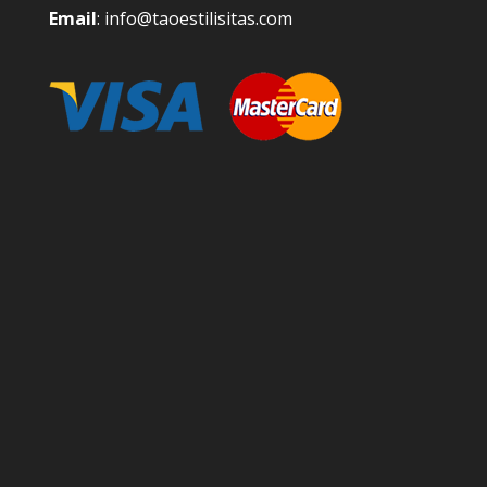
Email
: info@taoestilisitas.com