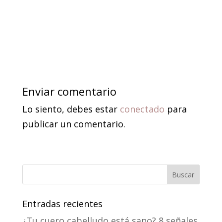
Enviar comentario
Lo siento, debes estar
conectado
para
publicar un comentario.
Entradas recientes
¿Tu cuero cabelludo está sano? 8 señales