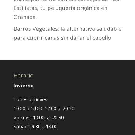
Estilistas, tu peluquería orgánica en
Granada.
Barros Vegetales: la alternativa saludable
para cubrir canas sin dañar el cabello
Horario
Invierno
Lunes a Jueves
10:00 a 14:00 17:00 a 20:30
Viernes: 10:00 a 20.30
Sábado 9:30 a 14:00