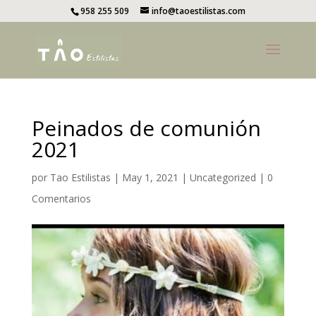
958 255 509
info@taoestilistas.com
Peinados de comunión
2021
por
Tao Estilistas
|
May 1, 2021
|
Uncategorized
|
0
Comentarios