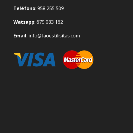
Teléfono
: 958 255 509
Watsapp
: 679 083 162
Email
: info@taoestilisitas.com