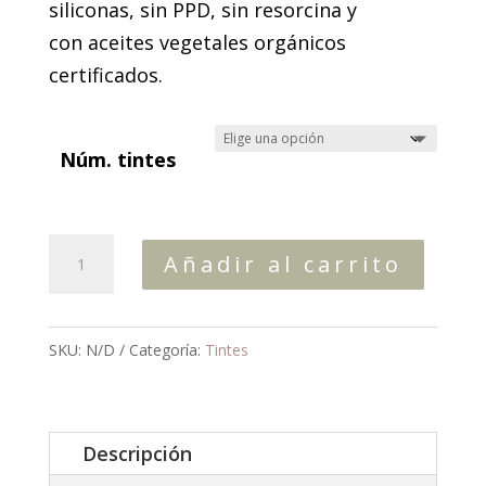
siliconas, sin PPD, sin resorcina y
con aceites vegetales orgánicos
certificados.
Núm. tintes
Biokera
Añadir al carrito
Natura
cantidad
SKU:
N/D
Categoría:
Tintes
Descripción