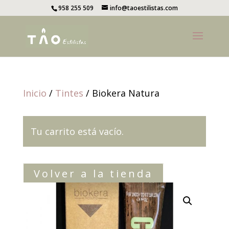
958 255 509
info@taoestilistas.com
Inicio
/
Tintes
/ Biokera Natura
Tu carrito está vacío.
Volver a la tienda