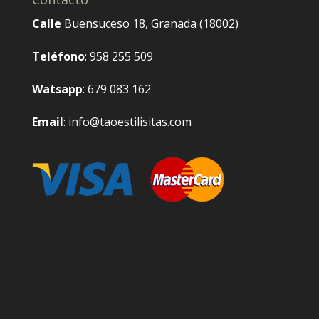
Calle
Buensuceso 18, Granada (18002)
Teléfono
: 958 255 509
Watsapp
: 679 083 162
Email
: info@taoestilisitas.com