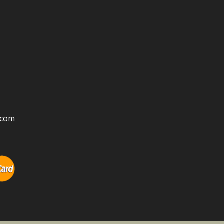
s.com