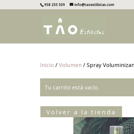
958 255 509
info@taoestilistas.com
Inicio
/
Volumen
/ Spray Voluminiza
Tu carrito está vacío.
Volver a la tienda