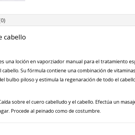
(0)
e cabello
es una loción en vaporziador manual para el tratamiento e
el cabello. Su fórmula contiene una combinación de vitaminas,
l bulbo piloso y estimula la regenaración de todo el cabello
aída sobre el cuero cabelludo y el cabello. Efectúa un mas
uagar. Procede al peinado como de costumbre.