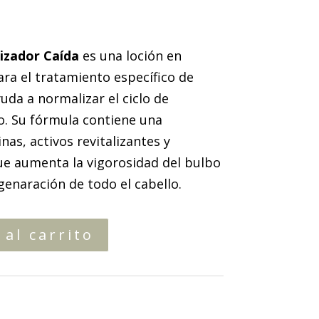
izador Caída
es una loción en
ra el tratamiento específico de
da a normalizar el ciclo de
o. Su fórmula contiene una
as, activos revitalizantes y
ue aumenta la vigorosidad del bulbo
egenaración de todo el cabello.
 al carrito