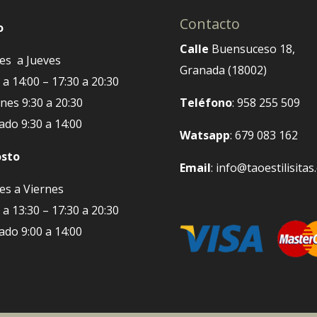
Contacto
o
Calle
Buensuceso 18,
es a Jueves
Granada (18002)
 a 14:00 – 17:30 a 20:30
nes 9:30 a 20:30
Teléfono
: 958 255 509
ado 9:30 a 14:00
Watsapp
: 679 083 162
sto
Email
: info@taoestilisita
es a Viernes
 a 13:30 – 17:30 a 20:30
ado 9:00 a 14:00