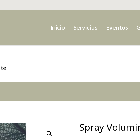
Inicio
Servicios
Eventos
G
nte
Spray Volumi