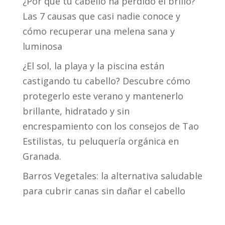
¿Por qué tu cabello ha perdido el brillo?
Las 7 causas que casi nadie conoce y
cómo recuperar una melena sana y
luminosa
¿El sol, la playa y la piscina están
castigando tu cabello? Descubre cómo
protegerlo este verano y mantenerlo
brillante, hidratado y sin
encrespamiento con los consejos de Tao
Estilistas, tu peluquería orgánica en
Granada.
Barros Vegetales: la alternativa saludable
para cubrir canas sin dañar el cabello