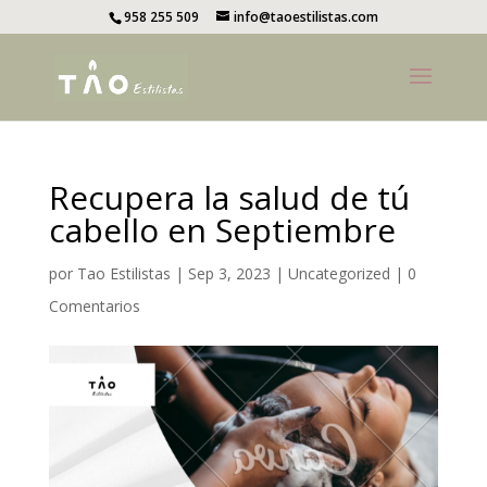
958 255 509
info@taoestilistas.com
Recupera la salud de tú
cabello en Septiembre
por
Tao Estilistas
|
Sep 3, 2023
|
Uncategorized
|
0
Comentarios