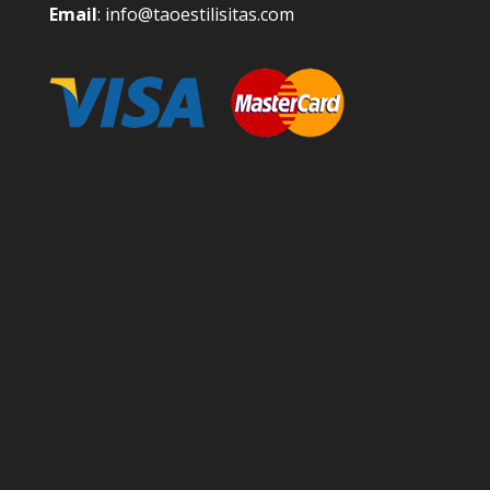
Email
: info@taoestilisitas.com