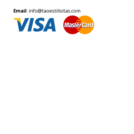
Email
: info@taoestilisitas.com