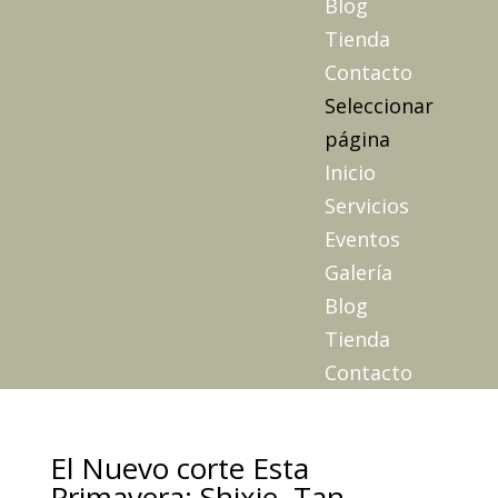
Blog
Tienda
Contacto
Seleccionar
página
Inicio
Servicios
Eventos
Galería
Blog
Tienda
Contacto
El Nuevo corte Esta
Primavera: Shixie, Tan