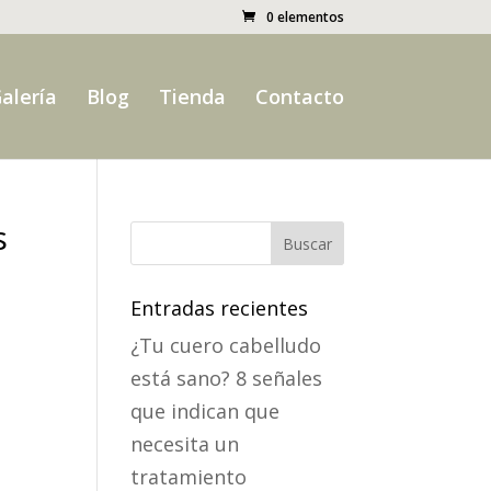
0 elementos
alería
Blog
Tienda
Contacto
s
Entradas recientes
¿Tu cuero cabelludo
está sano? 8 señales
que indican que
necesita un
tratamiento