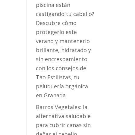
piscina están
castigando tu cabello?
Descubre cómo
protegerlo este
verano y mantenerlo
brillante, hidratado y
sin encrespamiento
con los consejos de
Tao Estilistas, tu
peluquería orgánica
en Granada.
Barros Vegetales: la
alternativa saludable
para cubrir canas sin
dañar el cabello