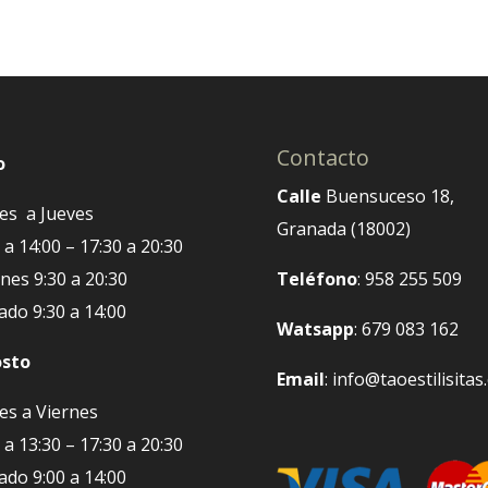
Contacto
o
Calle
Buensuceso 18,
es a Jueves
Granada (18002)
 a 14:00 – 17:30 a 20:30
nes 9:30 a 20:30
Teléfono
: 958 255 509
ado 9:30 a 14:00
Watsapp
: 679 083 162
sto
Email
: info@taoestilisita
es a Viernes
 a 13:30 – 17:30 a 20:30
ado 9:00 a 14:00