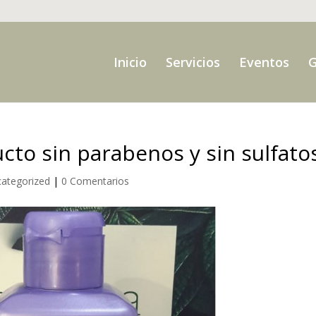
Inicio
Servicios
Eventos
G
cto sin parabenos y sin sulfato
ategorized
|
0 Comentarios